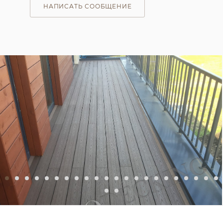
НАПИСАТЬ СООБЩЕНИЕ