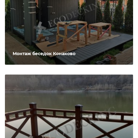
Монтаж беседок Конаково