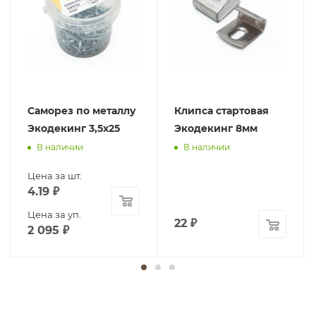
Саморез по металлу
Клипса стартовая
Экодекинг 3,5х25
Экодекинг 8мм
В наличии
В наличии
Цена за шт.
4.19
₽
Цена за уп.
22
₽
2 095
₽