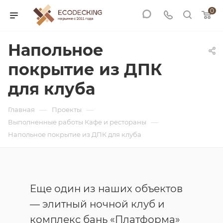
0
Напольное
покрытие из ДПК
для клуба
—
—
Главная
Проекты
—
Выполненные работы Кафе и рестораны
Напольное покрытие из ДПК для клуба
Еще один из наших объектов
— элитный ночной клуб и
комплекс бань «Платформа»