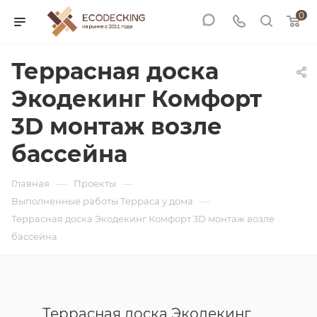
0
Террасная доска
Экодекинг Комфорт
3D монтаж возле
бассейна
—
—
Главная
Проекты
—
Выполненные работы Терраса у дома
Террасная доска Экодекинг Комфорт 3D монтаж возле
бассейна
Террасная доска Экодекинг