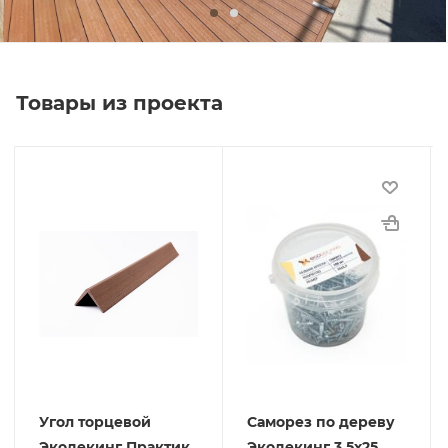
Товары из проекта
Угол торцевой
Саморез по дереву
Экодекинг Практик
Экодекинг 3,5х25