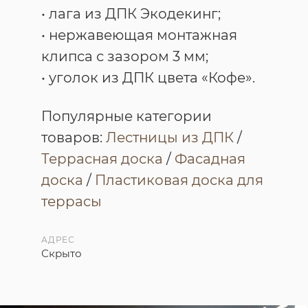
• лага из ДПК Экодекинг;
• нержавеющая монтажная
клипса с зазором 3 мм;
• уголок из ДПК цвета «Кофе».
Популярные категории
товаров:
Лестницы из ДПК
/
Террасная доска
/
Фасадная
доска
/
Пластиковая доска для
террасы
АДРЕС
Скрыто