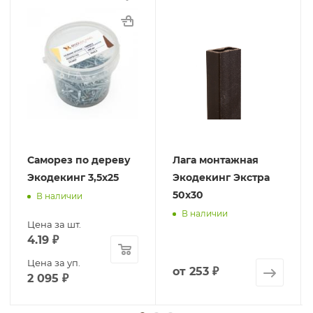
Саморез по дереву
Лага монтажная
Экодекинг 3,5х25
Экодекинг Экстра
50х30
В наличии
В наличии
Цена за шт.
4.19
₽
Цена за уп.
от
253 ₽
2 095
₽