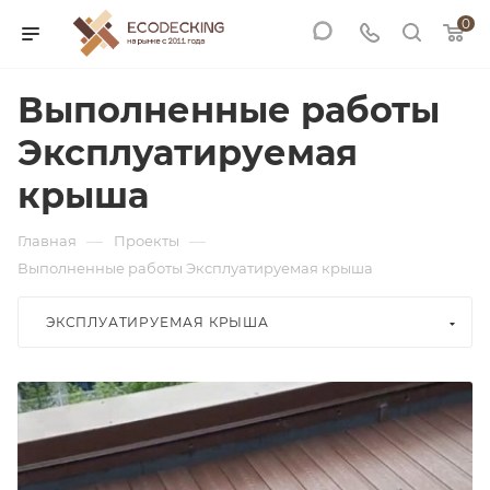
0
Выполненные работы
Эксплуатируемая
крыша
—
—
Главная
Проекты
Выполненные работы Эксплуатируемая крыша
ЭКСПЛУАТИРУЕМАЯ КРЫША