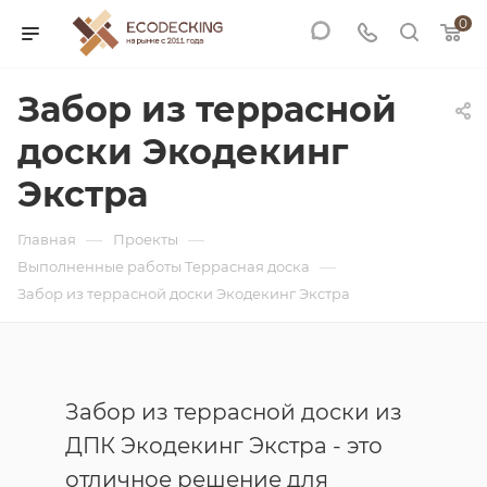
0
Забор из террасной
доски Экодекинг
Экстра
—
—
Главная
Проекты
—
Выполненные работы Террасная доска
Забор из террасной доски Экодекинг Экстра
Забор из террасной доски из
ДПК Экодекинг Экстра - это
отличное решение для