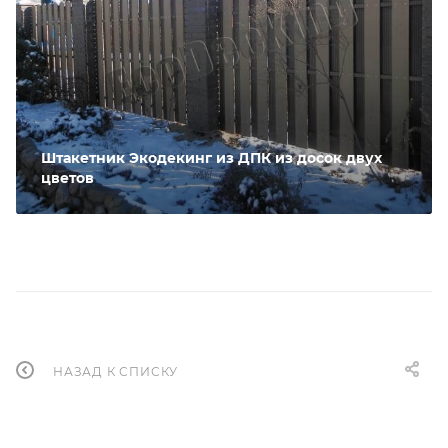
Штакетник Экодекинг из ДПК из досок двух
цветов
НАЗАД К СПИСКУ