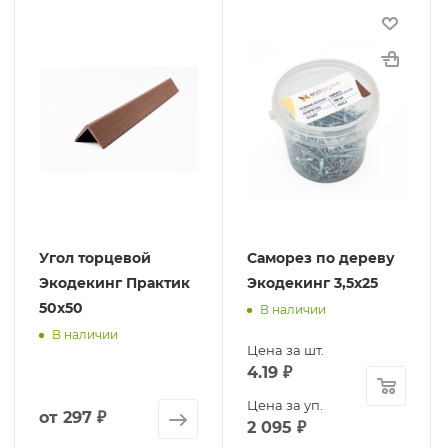
Угол торцевой
Саморез по дереву
Экодекинг Практик
Экодекинг 3,5х25
50х50
В наличии
В наличии
Цена за шт.
4.19
₽
Цена за уп.
от
297 ₽
2 095
₽